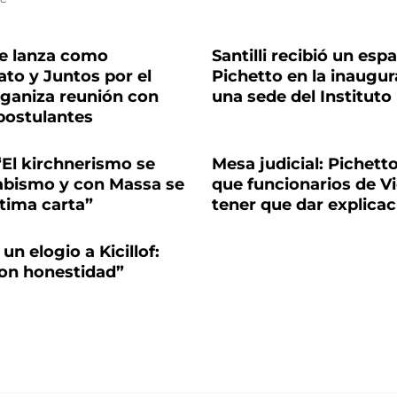
se lanza como
Santilli recibió un esp
to y Juntos por el
Pichetto en la inaugur
ganiza reunión con
una sede del Instituto
postulantes
“El kirchnerismo se
Mesa judicial: Pichett
abismo y con Massa se
que funcionarios de Vi
ltima carta”
tener que dar explica
un elogio a Kicillof:
con honestidad”