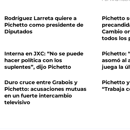
Rodríguez Larreta quiere a
Pichetto 
Pichetto como presidente de
precandida
Diputados
Cambio or
todos los 
Interna en JXC: “No se puede
Pichetto: 
hacer política con los
asomó al 
suplentes”, dijo Pichetto
juega la ú
Duro cruce entre Grabois y
Pichetto y 
Pichetto: acusaciones mutuas
“Trabaja 
en un fuerte intercambio
televisivo