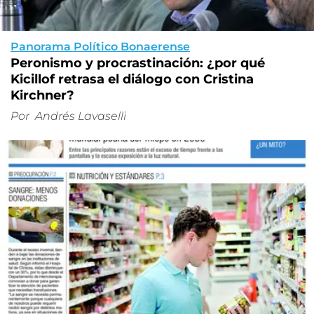
Panorama Político Bonaerense
Peronismo y procrastinación: ¿por qué
Kicillof retrasa el diálogo con Cristina
Kirchner?
Por
Andrés Lavaselli