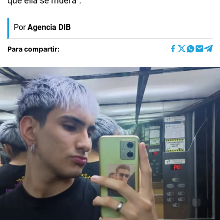
que ella se muera”.
Por
Agencia DIB
Para compartir: