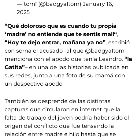
— tomî (@badgyaItom)
January 16,
2025
“Qué doloroso que es cuando tu propia
‘madre’ no entiende que te sentís mal!“
,
“Hoy te dejo entrar, mañana ya no”
, escribió
con sorna el acusado -al que @badgyaItom
menciona con el apodo que tenía Leandro,
“la
Gatita”
– en una de las historias publicada en
sus redes, junto a una foto de su mamá con
un despectivo apodo.
También se desprende de las distintas
capturas que circularon en internet que la
falta de trabajo del joven podría haber sido el
origen del conflicto que fue tensando la
relación entre madre e hijo hasta que se