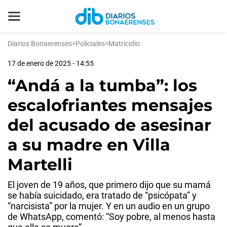
Diarios Bonaerenses
>
Policiales
>
Matricidio
17 de enero de 2025 - 14:55
“Andá a la tumba”: los
escalofriantes mensajes
del acusado de asesinar
a su madre en Villa
Martelli
El joven de 19 años, que primero dijo que su mamá
se había suicidado, era tratado de “psicópata” y
“narcisista” por la mujer. Y en un audio en un grupo
de WhatsApp, comentó: “Soy pobre, al menos hasta