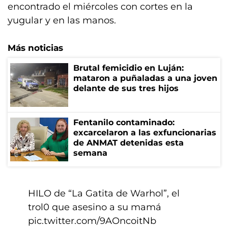
encontrado el miércoles con cortes en la
yugular y en las manos.
Más noticias
Brutal femicidio en Luján:
mataron a puñaladas a una joven
delante de sus tres hijos
Fentanilo contaminado:
excarcelaron a las exfuncionarias
de ANMAT detenidas esta
semana
HILO de “La Gatita de Warhol”, el
trol0 que asesino a su mamá
pic.twitter.com/9AOncoitNb