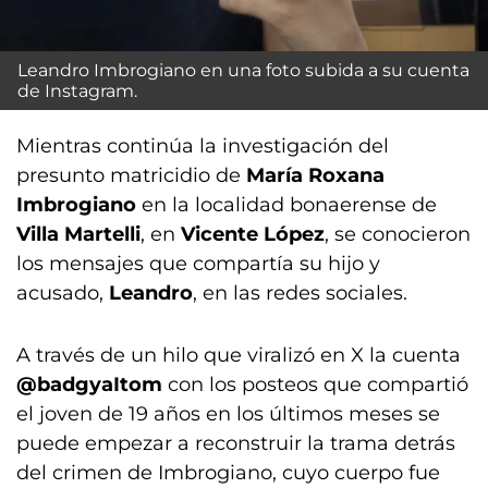
Leandro Imbrogiano en una foto subida a su cuenta
de Instagram.
Mientras continúa la investigación del
presunto matricidio de
María Roxana
Imbrogiano
en la localidad bonaerense de
Villa Martelli
, en
Vicente López
, se conocieron
los mensajes que compartía su hijo y
acusado,
Leandro
, en las redes sociales.
A través de un hilo que viralizó en X la cuenta
@badgyaItom
con los posteos que compartió
el joven de 19 años en los últimos meses se
puede empezar a reconstruir la trama detrás
del crimen de Imbrogiano, cuyo cuerpo fue