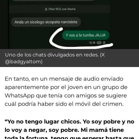
Uno de los chats divulgados en redes. (X
@badgyaItom)
En tanto, en un mensaje de audio enviado
aparentemente por el joven en un grupo de
WhatsApp que tenía con amigos se sugiere
cuál podría haber sido el móvil del crimen.
“Yo no tengo lugar chicos. Yo soy pobre y no
lo voy a negar, soy pobre. Mi mamá tiene
toda la fortuna, tengo que esperar hasta que