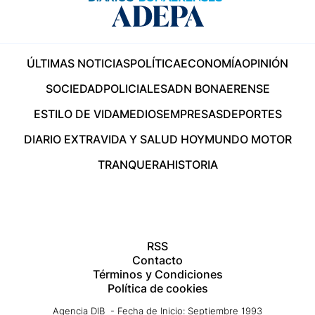
ÚLTIMAS NOTICIAS
POLÍTICA
ECONOMÍA
OPINIÓN
SOCIEDAD
POLICIALES
ADN BONAERENSE
ESTILO DE VIDA
MEDIOS
EMPRESAS
DEPORTES
DIARIO EXTRA
VIDA Y SALUD HOY
MUNDO MOTOR
TRANQUERA
HISTORIA
RSS
Contacto
Términos y Condiciones
Política de cookies
Agencia DIB - Fecha de Inicio: Septiembre 1993