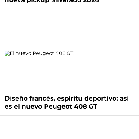
nueva pickup Silverado 2026
Diseño francés, espíritu deportivo: así
es el nuevo Peugeot 408 GT