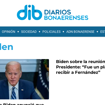
OPINIÓN
SOCIEDAD
POLICIALES
ADN BONAERENSE
ES
den
Biden sobre la reunión
Presidente: “Fue un pl
recibir a Fernández”