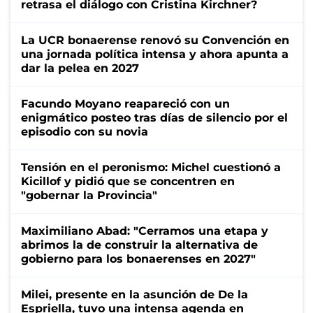
retrasa el diálogo con Cristina Kirchner?
La UCR bonaerense renovó su Convención en
una jornada política intensa y ahora apunta a
dar la pelea en 2027
Facundo Moyano reapareció con un
enigmático posteo tras días de silencio por el
episodio con su novia
Tensión en el peronismo: Michel cuestionó a
Kicillof y pidió que se concentren en
"gobernar la Provincia"
Maximiliano Abad: "Cerramos una etapa y
abrimos la de construir la alternativa de
gobierno para los bonaerenses en 2027"
Milei, presente en la asunción de De la
Espriella, tuvo una intensa agenda en