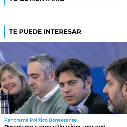
TE PUEDE INTERESAR
Panorama Político Bonaerense
Peronismo y procastinación: ¿por qué