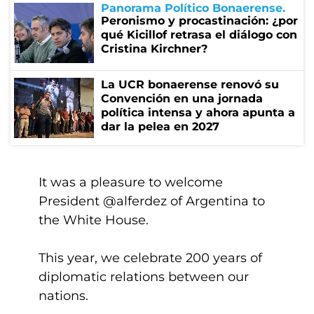
Panorama Político Bonaerense
Peronismo y procastinación: ¿por
qué Kicillof retrasa el diálogo con
Cristina Kirchner?
La UCR bonaerense renovó su
Convención en una jornada
política intensa y ahora apunta a
dar la pelea en 2027
It was a pleasure to welcome
President
@alferdez
of Argentina to
the White House.
This year, we celebrate 200 years of
diplomatic relations between our
nations.