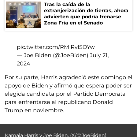
Tras la caída de la
extranjerización de tierras, ahora
advierten que podría frenarse
Zona Fría en el Senado
pic.twitter.com/RMIRvlSOYw
— Joe Biden (@JoeBiden)
July 21,
2024
Por su parte, Harris agradeció este domingo el
apoyo de Biden y afirmó que espera poder ser
elegida candidata por el Partido Demócrata
para enfrentarse al republicano Donald
Trump en noviembre.
Kamala Harris y Joe Biden. (X/
@JoeBiden
)