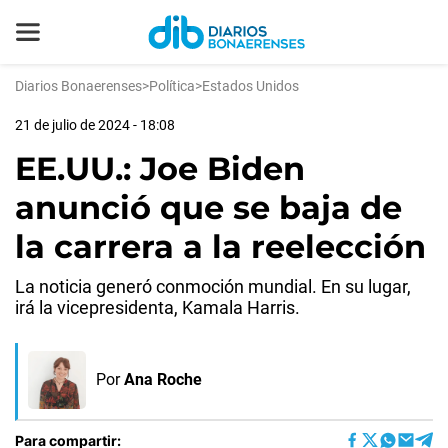
Diarios Bonaerenses
>
Política
>
Estados Unidos
21 de julio de 2024 - 18:08
EE.UU.: Joe Biden
anunció que se baja de
la carrera a la reelección
La noticia generó conmoción mundial. En su lugar,
irá la vicepresidenta, Kamala Harris.
Por
Ana Roche
Para compartir: