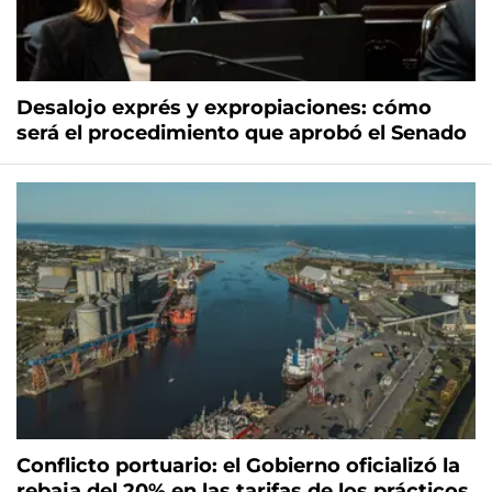
Desalojo exprés y expropiaciones: cómo
será el procedimiento que aprobó el Senado
Conflicto portuario: el Gobierno oficializó la
rebaja del 20% en las tarifas de los prácticos