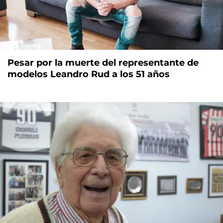
Pesar por la muerte del representante de
modelos Leandro Rud a los 51 años