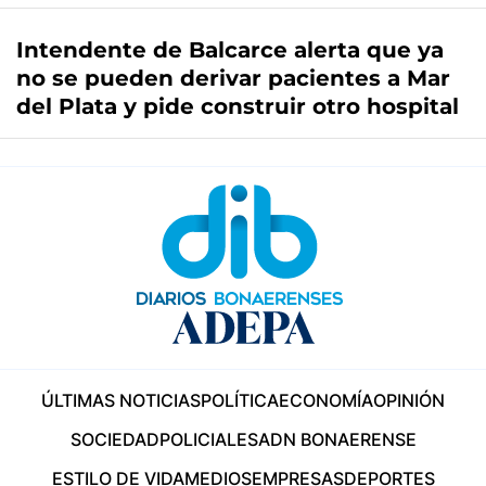
Intendente de Balcarce alerta que ya
no se pueden derivar pacientes a Mar
del Plata y pide construir otro hospital
ÚLTIMAS NOTICIAS
POLÍTICA
ECONOMÍA
OPINIÓN
SOCIEDAD
POLICIALES
ADN BONAERENSE
ESTILO DE VIDA
MEDIOS
EMPRESAS
DEPORTES