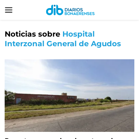
Noticias sobre
Hospital
Interzonal General de Agudos