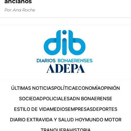
ancianos
Por
Ana Roche
ÚLTIMAS NOTICIAS
POLÍTICA
ECONOMÍA
OPINIÓN
SOCIEDAD
POLICIALES
ADN BONAERENSE
ESTILO DE VIDA
MEDIOS
EMPRESAS
DEPORTES
DIARIO EXTRA
VIDA Y SALUD HOY
MUNDO MOTOR
TRANQUERA
HISTORIA