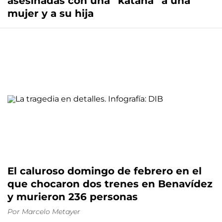
asesinadas con una “katana” a una
mujer y a su hija
El caluroso domingo de febrero en el
que chocaron dos trenes en Benavídez
y murieron 236 personas
Por
Marcelo Metayer