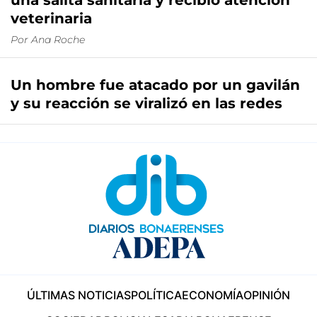
una salita sanitaria y recibió atención
veterinaria
Por
Ana Roche
Un hombre fue atacado por un gavilán
y su reacción se viralizó en las redes
ÚLTIMAS NOTICIAS
POLÍTICA
ECONOMÍA
OPINIÓN