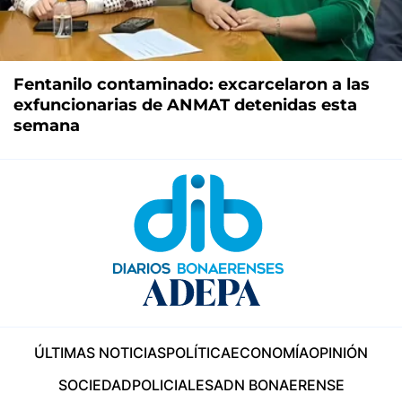
Fentanilo contaminado: excarcelaron a las
exfuncionarias de ANMAT detenidas esta
semana
ÚLTIMAS NOTICIAS
POLÍTICA
ECONOMÍA
OPINIÓN
SOCIEDAD
POLICIALES
ADN BONAERENSE