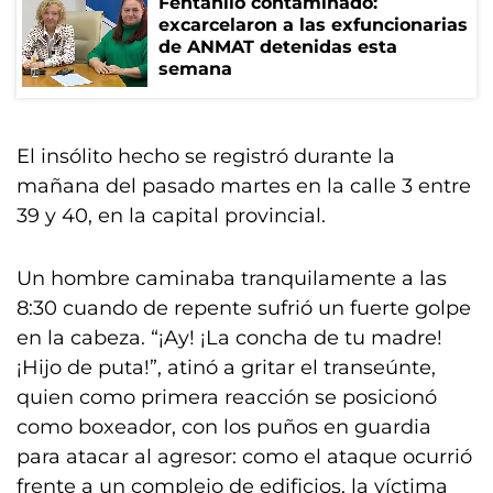
Fentanilo contaminado:
excarcelaron a las exfuncionarias
de ANMAT detenidas esta
semana
El insólito hecho se registró durante la
mañana del pasado martes en la calle 3 entre
39 y 40, en la capital provincial.
Un hombre caminaba tranquilamente a las
8:30 cuando de repente sufrió un fuerte golpe
en la cabeza. “¡Ay! ¡La concha de tu madre!
¡Hijo de puta!”, atinó a gritar el transeúnte,
quien como primera reacción se posicionó
como boxeador, con los puños en guardia
para atacar al agresor: como el ataque ocurrió
frente a un complejo de edificios, la víctima