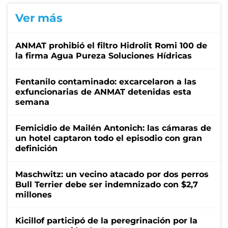
Ver más
ANMAT prohibió el filtro Hidrolit Romi 100 de
la firma Agua Pureza Soluciones Hídricas
Fentanilo contaminado: excarcelaron a las
exfuncionarias de ANMAT detenidas esta
semana
Femicidio de Mailén Antonich: las cámaras de
un hotel captaron todo el episodio con gran
definición
Maschwitz: un vecino atacado por dos perros
Bull Terrier debe ser indemnizado con $2,7
millones
Kicillof participó de la peregrinación por la