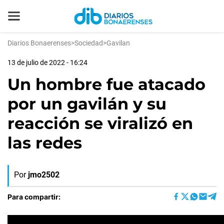
Diarios Bonaerenses
>
Sociedad
>
Gavilan
13 de julio de 2022 - 16:24
Un hombre fue atacado
por un gavilán y su
reacción se viralizó en
las redes
Por
jmo2502
Para compartir: