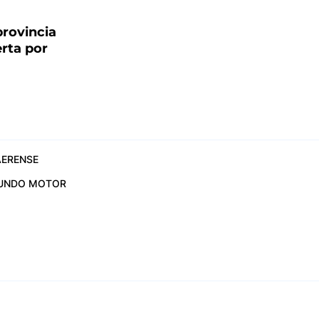
provincia
erta por
ERENSE
UNDO MOTOR