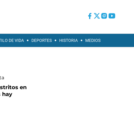
TILO DE VIDA
DEPORTES
HISTORIA
MEDIOS
stritos en
s hay