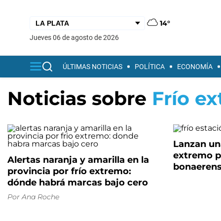
14°
jueves 06 de agosto de 2026
ÚLTIMAS NOTICIAS
POLÍTICA
ECONOMÍA
Noticias sobre
Frío e
Lanzan una
extremo pa
Alertas naranja y amarilla en la
bonaeren
provincia por frío extremo:
dónde habrá marcas bajo cero
Por
Ana Roche