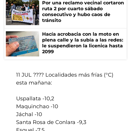
Por una reclamo vecinal cortaron
ruta 2 por cuarto sábado
consecutivo y hubo caos de
tránsito
Hacía acrobacia con la moto en
plena calle y la subía a las redes:
le suspendieron la licenica hasta
2099
11 JUL ???? Localidades más frías (°C)
esta mañana:
Uspallata -10,2
Maquinchao -10
Jáchal -10
Santa Rosa de Conlara -9,3
Esquel -7,5