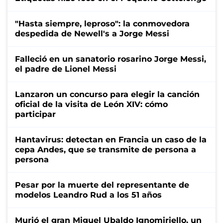
"Hasta siempre, leproso": la conmovedora
despedida de Newell's a Jorge Messi
Falleció en un sanatorio rosarino Jorge Messi,
el padre de Lionel Messi
Lanzaron un concurso para elegir la canción
oficial de la visita de León XIV: cómo
participar
Hantavirus: detectan en Francia un caso de la
cepa Andes, que se transmite de persona a
persona
Pesar por la muerte del representante de
modelos Leandro Rud a los 51 años
Murió el gran Miguel Ubaldo Ignomiriello, un