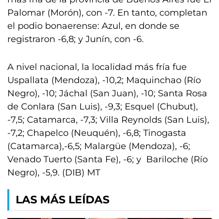
Palomar (Morón), con -7. En tanto, completan
el podio bonaerense: Azul, en donde se
registraron -6,8; y Junín, con -6.
A nivel nacional, la localidad más fría fue
Uspallata (Mendoza), -10,2; Maquinchao (Río
Negro), -10; Jáchal (San Juan), -10; Santa Rosa
de Conlara (San Luis), -9,3; Esquel (Chubut),
-7,5; Catamarca, -7,3; Villa Reynolds (San Luis),
-7,2; Chapelco (Neuquén), -6,8; Tinogasta
(Catamarca),-6,5; Malargüe (Mendoza), -6;
Venado Tuerto (Santa Fe), -6; y Bariloche (Río
Negro), -5,9. (DIB) MT
LAS MÁS LEÍDAS