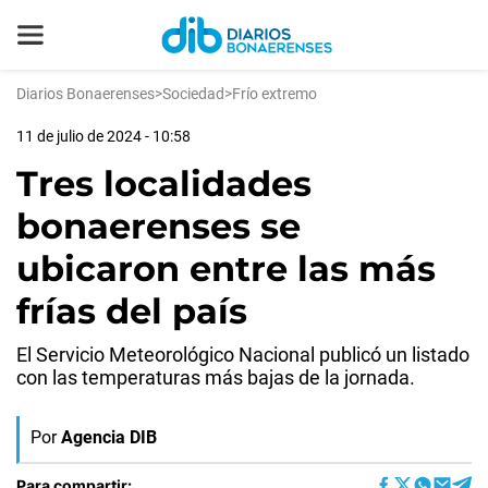
Diarios Bonaerenses
>
Sociedad
>
Frío extremo
11 de julio de 2024 - 10:58
Tres localidades
bonaerenses se
ubicaron entre las más
frías del país
El Servicio Meteorológico Nacional publicó un listado
con las temperaturas más bajas de la jornada.
Por
Agencia DIB
Para compartir: