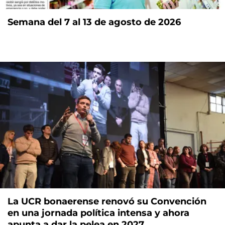
Semana del 7 al 13 de agosto de 2026
La UCR bonaerense renovó su Convención
en una jornada política intensa y ahora
apunta a dar la pelea en 2027