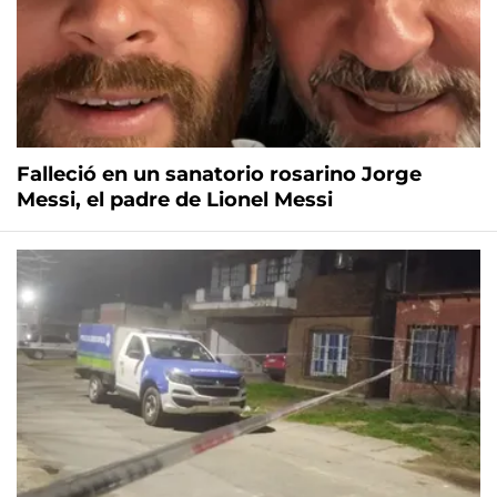
Falleció en un sanatorio rosarino Jorge
Messi, el padre de Lionel Messi