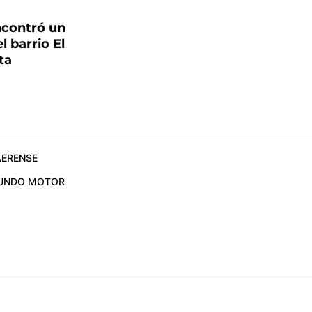
ncontró un
l barrio El
ta
ERENSE
UNDO MOTOR