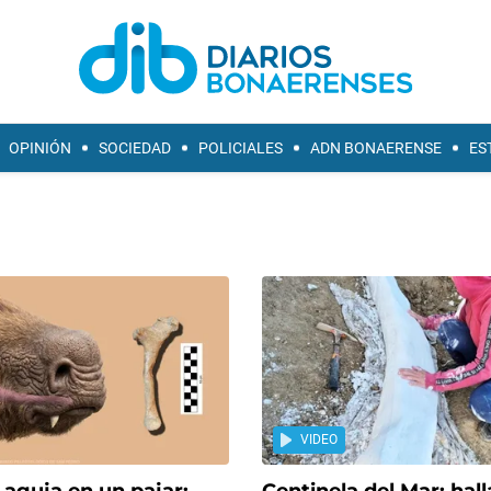
OPINIÓN
SOCIEDAD
POLICIALES
ADN BONAERENSE
ES
VIDEO