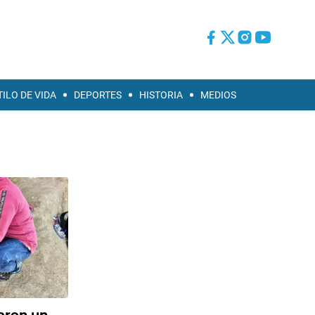
TILO DE VIDA
DEPORTES
HISTORIA
MEDIOS