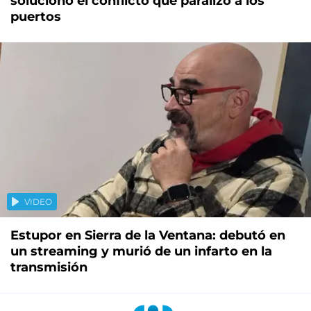
solucionó el conflicto que paralizó a los
puertos
VIDEO
Estupor en Sierra de la Ventana: debutó en
un streaming y murió de un infarto en la
transmisión