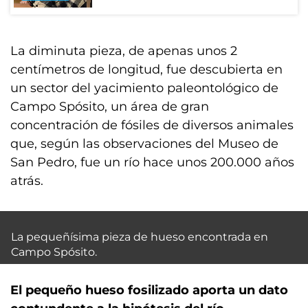
La diminuta pieza, de apenas unos 2
centímetros de longitud, fue descubierta en
un sector del yacimiento paleontológico de
Campo Spósito, un área de gran
concentración de fósiles de diversos animales
que, según las observaciones del Museo de
San Pedro, fue un río hace unos 200.000 años
atrás.
La pequeñísima pieza de hueso encontrada en
Campo Spósito.
El pequeño hueso fosilizado aporta un dato