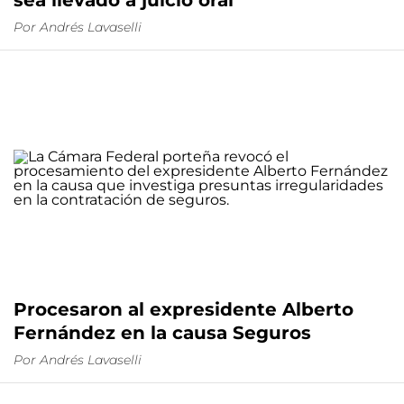
sea llevado a juicio oral
Por
Andrés Lavaselli
Procesaron al expresidente Alberto
Fernández en la causa Seguros
Por
Andrés Lavaselli