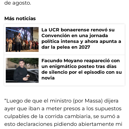
de agosto.
Más noticias
La UCR bonaerense renovó su
Convención en una jornada
política intensa y ahora apunta a
dar la pelea en 2027
Facundo Moyano reapareció con
un enigmático posteo tras días
de silencio por el episodio con su
novia
“Luego de que el ministro (por Massa) dijera
ayer que iban a meter presos a los supuestos
culpables de la corrida cambiaria, se sumó a
esto declaraciones pidiendo abiertamente mi