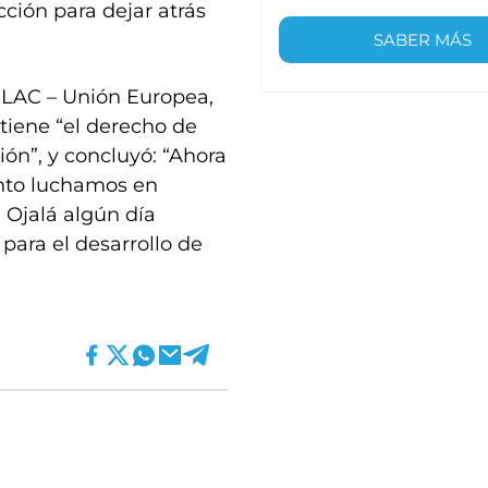
cción para dejar atrás
SABER MÁS
ELAC – Unión Europea,
tiene “el derecho de
ión”, y concluyó: “Ahora
anto luchamos en
. Ojalá algún día
para el desarrollo de