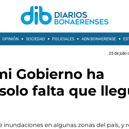
OPINIÓN
SOCIEDAD
POLICIALES
ADN BONAERENSE
ES
25 de julio
mi Gobierno ha
solo falta que lle
de inundaciones en algunas zonas del país, y r