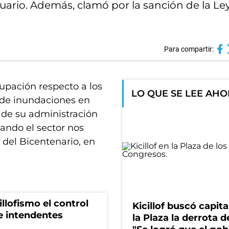
cuario. Además, clamó por la sanción de la Le
Para compartir:
upación respecto a los
LO QUE SE LEE AH
d de inundaciones en
a de su administración
ando el sector nos
 del Bicentenario, en
illofismo el control
Kicillof buscó capita
de intendentes
la Plaza la derrota de