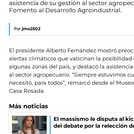
asistencia de su gestión al sector agrope
Fomento al Desarrollo Agroindustrial.
Por
jmo2502
El presidente Alberto Fernández mostró preoc
alertas climáticos que vaticinan la posibilida
algunas zonas del país, y destacó la asistenci
al sector agropecuario. “Siempre estuvimos cu
necesitó, para todos”, remarcó desde el Museo
Casa Rosada.
Más noticias
El massismo le disputa al kic
del debate por la relección 