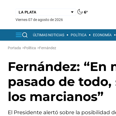
6°
viernes 07 de agosto de 2026
ÚLTIMAS NOTICIAS
POLÍTICA
ECONOMÍA
Portada
>
Política
>
Fernández
Fernández: “En 
pasado de todo, 
los marcianos”
El Presidente alertó sobre la posibilidad 