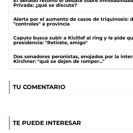
El Senado retomó el debate sobre Inviolabilida
Privada: ¿qué se discute?
Alerta por el aumento de casos de triquinosis: 
"controles" a provincia
Caputo busca subir a Kicillof al ring y le pide q
presidencia: "Retirate, amigo"
Dos senadores peronistas, enojados por la intern
Kirchner: "qué se dejen de romper..."
TU COMENTARIO
TE PUEDE INTERESAR