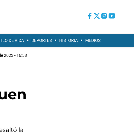
TILO DE VIDA
DEPORTES
HISTORIA
MEDIOS
 de 2023 - 16:58
guen
esaltó la