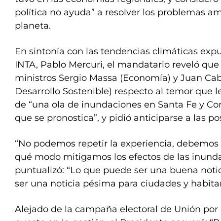
política no ayuda” a resolver los problemas am
planeta.
En sintonía con las tendencias climáticas expue
INTA, Pablo Mercuri, el mandatario reveló que
ministros Sergio Massa (Economía) y Juan Ca
Desarrollo Sostenible) respecto al temor que l
de “una ola de inundaciones en Santa Fe y Cor
que se pronostica”, y pidió anticiparse a las po
“No podemos repetir la experiencia, debemos t
qué modo mitigamos los efectos de las inundac
puntualizó: “Lo que puede ser una buena notic
ser una noticia pésima para ciudades y habita
Alejado de la campaña electoral de Unión por l