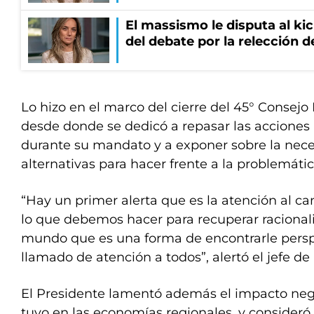
El massismo le disputa al kic
del debate por la relección 
Lo hizo en el marco del cierre del 45° Consejo
desde donde se dedicó a repasar las acciones
durante su mandato y a exponer sobre la nece
alternativas para hacer frente a la problemáti
“Hay un primer alerta que es la atención al ca
lo que debemos hacer para recuperar racionali
mundo que es una forma de encontrarle perspe
llamado de atención a todos”, alertó el jefe de
El Presidente lamentó además el impacto neg
tuvo en las economías regionales, y consider