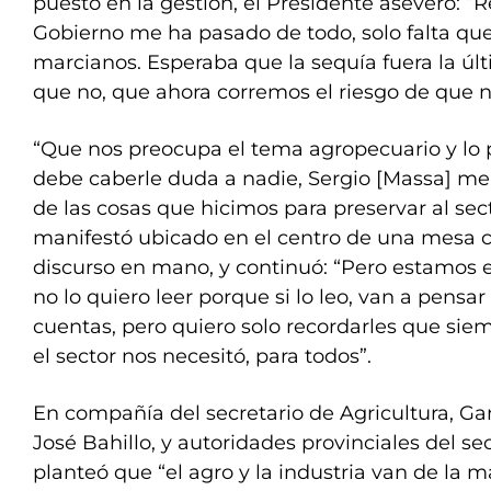
puesto en la gestión, el Presidente aseveró: 
Gobierno me ha pasado de todo, solo falta que
marcianos. Esperaba que la sequía fuera la últ
que no, que ahora corremos el riesgo de que n
“Que nos preocupa el tema agropecuario y lo
debe caberle duda a nadie, Sergio [Massa] m
de las cosas que hicimos para preservar al sec
manifestó ubicado en el centro de una mesa c
discurso en mano, y continuó: “Pero estamos en
no lo quiero leer porque si lo leo, van a pens
cuentas, pero quiero solo recordarles que si
el sector nos necesitó, para todos”.
En compañía del secretario de Agricultura, Ga
José Bahillo, y autoridades provinciales del sec
planteó que “el agro y la industria van de la 