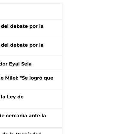
 del debate por la
 del debate por la
dor Eyal Sela
de Milei: "Se logró que
 la Ley de
e cercanía ante la