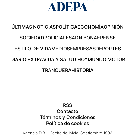
ÚLTIMAS NOTICIAS
POLÍTICA
ECONOMÍA
OPINIÓN
SOCIEDAD
POLICIALES
ADN BONAERENSE
ESTILO DE VIDA
MEDIOS
EMPRESAS
DEPORTES
DIARIO EXTRA
VIDA Y SALUD HOY
MUNDO MOTOR
TRANQUERA
HISTORIA
RSS
Contacto
Términos y Condiciones
Política de cookies
Agencia DIB - Fecha de Inicio: Septiembre 1993