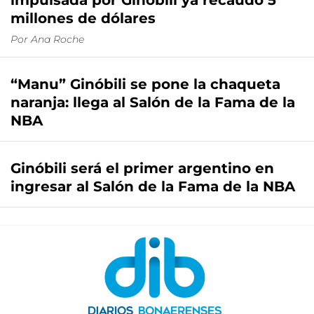
impulsada por Ginóbili ya recaudó 5
millones de dólares
Por
Ana Roche
“Manu” Ginóbili se pone la chaqueta
naranja: llega al Salón de la Fama de la
NBA
Ginóbili será el primer argentino en
ingresar al Salón de la Fama de la NBA