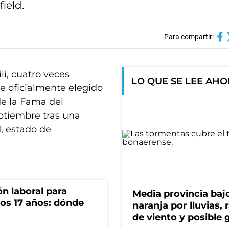
ield.
Para compartir:
i, cuatro veces
LO QUE SE LEE AH
e oficialmente elegido
e la Fama del
eptiembre tras una
, estado de
n laboral para
Media provincia bajo
os 17 años: dónde
naranja por lluvias, 
de viento y posible 