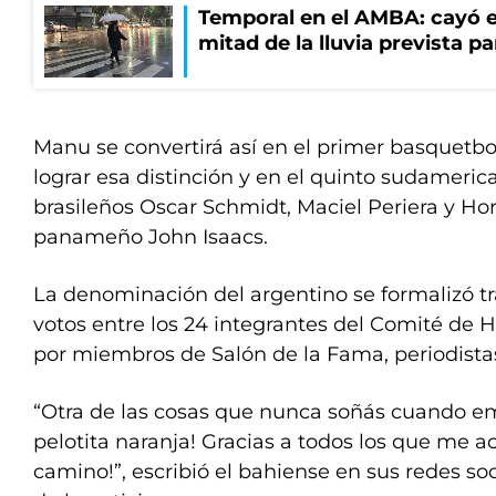
Temporal en el AMBA: cayó e
mitad de la lluvia prevista p
Manu se convertirá así en el primer basquetbo
lograr esa distinción y en el quinto sudameri
brasileños Oscar Schmidt, Maciel Periera y Hor
panameño John Isaacs.
La denominación del argentino se formalizó tr
votos entre los 24 integrantes del Comité de 
por miembros de Salón de la Fama, periodistas
“Otra de las cosas que nunca soñás cuando em
pelotita naranja! Gracias a todos los que me
camino!”, escribió el bahiense en sus redes so