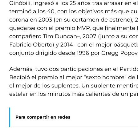
Ginóbili, ingresó a los 25 años tras arrasar en 
terminó a los 40, con los objetivos más que c
corona en 2003 (en su certamen de estreno), 
quedarse con el premio MVP, que finalmente 
compañero Tim Duncan–, 2007 (junto a su co
Fabricio Oberto) y 2014 –con el mejor básquetb
conjunto dirigido desde 1996 por Gregg Popov
Además, tuvo dos participaciones en el Partido 
Recibió el premio al mejor “sexto hombre” de la
el mejor de los suplentes. Un suplente mentiro
estelar en los minutos más calientes de un par
Para compartir en redes