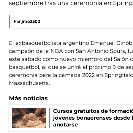
septiembre tras una ceremonia en Springf
Por
jmo2502
El exbasquetbolista argentino Emanuel Ginóbil
campeón de la NBA con San Antonio Spurs, fu
este sábado como nuevo miembro del Salón d
básquetbol, al que se unirá el próximo 9 de s
ceremonia para la camada 2022 en Springfield
Massachusetts.
Más noticias
Cursos gratuitos de formació
jóvenes bonaerenses desde l
anotarse