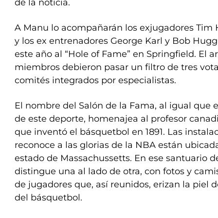
de la noticia.
A Manu lo acompañarán los exjugadores Tim
y los ex entrenadores George Karl y Bob Huggi
este año al “Hole of Fame” en Springfield. El ar
miembros debieron pasar un filtro de tres vot
comités integrados por especialistas.
El nombre del Salón de la Fama, al igual que 
de este deporte, homenajea al profesor cana
que inventó el básquetbol en 1891. Las instal
reconoce a las glorias de la NBA están ubicada
estado de Massachussetts. En ese santuario de
distingue una al lado de otra, con fotos y cam
de jugadores que, así reunidos, erizan la piel
del básquetbol.