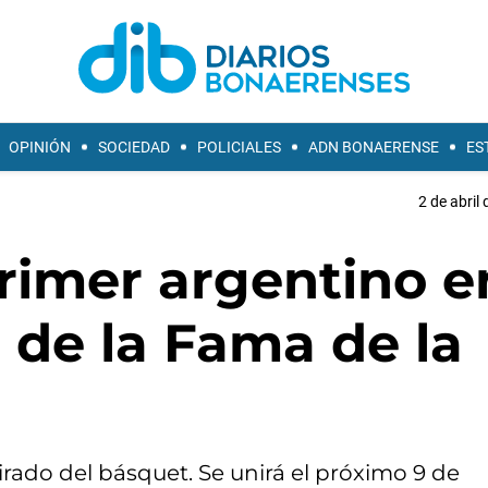
OPINIÓN
SOCIEDAD
POLICIALES
ADN BONAERENSE
ES
2 de abril
 primer argentino e
n de la Fama de la
irado del básquet. Se unirá el próximo 9 de