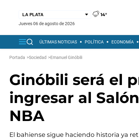
14°
jueves 06 de agosto de 2026
ÚLTIMAS NOTICIAS
POLÍTICA
ECONOMÍA
Portada
>
Sociedad
>
Emanuel Ginóbili
Ginóbili será el
ingresar al Saló
NBA
El bahiense sigue haciendo historia ya ret