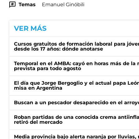
Temas
Emanuel Ginóbili
VER MÁS
Cursos gratuitos de formación laboral para jóv
desde los 17 años: dónde anotarse
Temporal en el AMBA: cayó en horas más de la m
prevista para todo agosto
El día que Jorge Bergoglio y el actual papa Le
misa en Argentina
Buscan a un pescador desaparecido en el arroyo
Roban partidas de una conocida crema antiinfl
retiró del mercado
Media provincia bajo alerta naranja por lluvias,