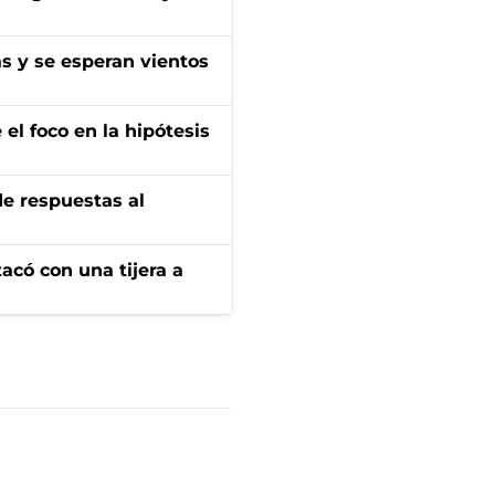
as y se esperan vientos
el foco en la hipótesis
de respuestas al
tacó con una tijera a