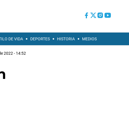
TILO DE VIDA
DEPORTES
HISTORIA
MEDIOS
 de 2022 - 14:52
n