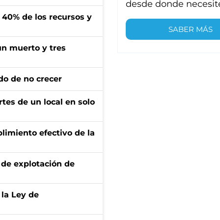
desde donde necesit
l 40% de los recursos y
SABER MÁS
un muerto y tres
do de no crecer
tes de un local en solo
limiento efectivo de la
de explotación de
 la Ley de