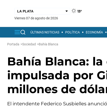
13°
viernes 07 de agosto de 2026
ÚLTIMAS NOTICIAS
POLÍTICA
ECONOMÍA
Portada
>
Sociedad
>
Bahía Blanca
Bahía Blanca: la
impulsada por Gi
millones de dóla
El intendente Federico Susbielles anunci