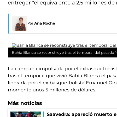
entregar "el equivalente a 2,5 millones de
Por
Ana Roche
Bahía Blanca se reconstruye tras el temporal del pasado 1
La campaña impulsada por el exbasquetbolist
tras el temporal que vivió Bahía Blanca el pa
liderada por el ex basquetbolista Emanuel Gin
momento unos 5 millones de dólares.
Más noticias
Saavedra: apareció muerto en