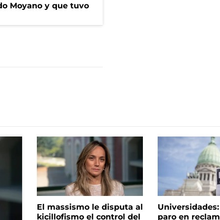
do Moyano y que tuvo
El massismo le disputa al
Universidades
kicillofismo el control del
paro en reclam