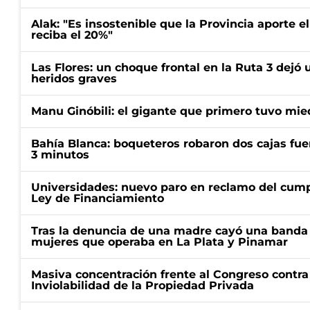
Alak: "Es insostenible que la Provincia aporte e
reciba el 20%"
Las Flores: un choque frontal en la Ruta 3 dejó 
heridos graves
Manu Ginóbili: el gigante que primero tuvo mie
Bahía Blanca: boqueteros robaron dos cajas fuer
3 minutos
Universidades: nuevo paro en reclamo del cump
Ley de Financiamiento
Tras la denuncia de una madre cayó una banda 
mujeres que operaba en La Plata y Pinamar
Masiva concentración frente al Congreso contra
Inviolabilidad de la Propiedad Privada