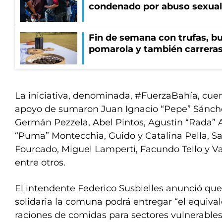
condenado por abuso sexual
Fin de semana con trufas, bu
pomarola y también carrera
La iniciativa, denominada, #FuerzaBahía, cue
apoyo de sumaron Juan Ignacio “Pepe” Sánche
Germán Pezzela, Abel Pintos, Agustin “Rada” A
“Puma” Montecchia, Guido y Catalina Pella, Sa
Fourcado, Miguel Lamperti, Facundo Tello y Va
entre otros.
El intendente Federico Susbielles anunció qu
solidaria la comuna podrá entregar “el equival
raciones de comidas para sectores vulnerables