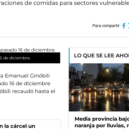
 raciones de comidas para sectores vulnerable
Para compartir:
LO QUE SE LEE AH
6 de diciembre.
a Emanuel Ginóbili
sado 16 de diciembre
óbili recaudó hasta el
Media provincia bajo
naranja por lluvias, 
 la cárcel un