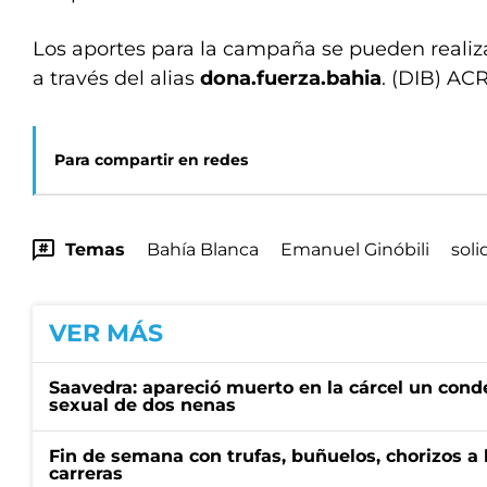
Los aportes para la campaña se pueden realiz
a través del alias
dona.fuerza.bahia
. (DIB) AC
Para compartir en redes
Temas
Bahía Blanca
Emanuel Ginóbili
soli
VER MÁS
Saavedra: apareció muerto en la cárcel un con
sexual de dos nenas
Fin de semana con trufas, buñuelos, chorizos a
carreras