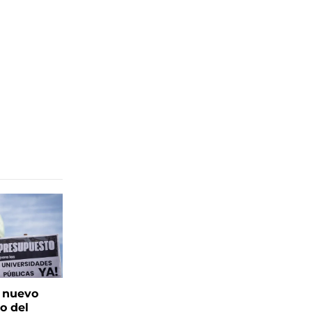
: nuevo
o del