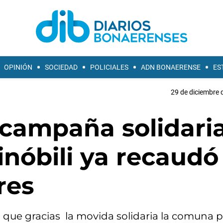
OPINIÓN
SOCIEDAD
POLICIALES
ADN BONAERENSE
ES
29 de diciembre 
 campaña solidari
nóbili ya recaudó
res
ó que gracias la movida solidaria la comuna 