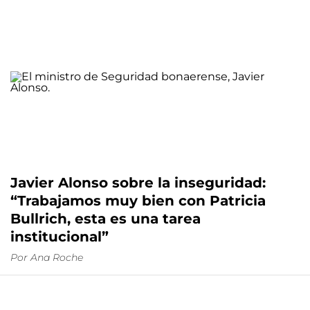
Javier Alonso sobre la inseguridad:
“Trabajamos muy bien con Patricia
Bullrich, esta es una tarea
institucional”
Por
Ana Roche