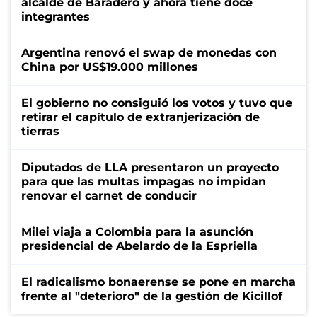
alcalde de Baradero y ahora tiene doce
integrantes
Argentina renovó el swap de monedas con
China por US$19.000 millones
El gobierno no consiguió los votos y tuvo que
retirar el capítulo de extranjerización de
tierras
Diputados de LLA presentaron un proyecto
para que las multas impagas no impidan
renovar el carnet de conducir
Milei viaja a Colombia para la asunción
presidencial de Abelardo de la Espriella
El radicalismo bonaerense se pone en marcha
frente al "deterioro" de la gestión de Kicillof