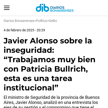
Diarios Bonaerenses
>
Política
>
Delito
4 de febrero de 2025 - 20:29
Javier Alonso sobre la
inseguridad:
“Trabajamos muy bien
con Patricia Bullrich,
esta es una tarea
institucional”
El ministro de Seguridad de la provincia de Buenos
Aires, Javier Alonso, analizó en una entrevista los
ejes de su gestión y el compromiso que tiene el