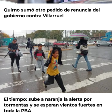
Quirno sumó otro pedido de renuncia del
gobierno contra Villarruel
El tiempo: sube a naranja la alerta por
tormentas y se esperan vientos fuertes en
toda la PBA