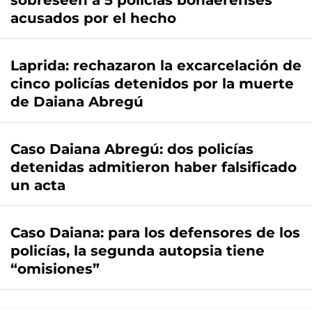
sobreseen a 5 policías bonaerenses
acusados por el hecho
Laprida: rechazaron la excarcelación de
cinco policías detenidos por la muerte
de Daiana Abregú
Caso Daiana Abregú: dos policías
detenidas admitieron haber falsificado
un acta
Caso Daiana: para los defensores de los
policías, la segunda autopsia tiene
“omisiones”