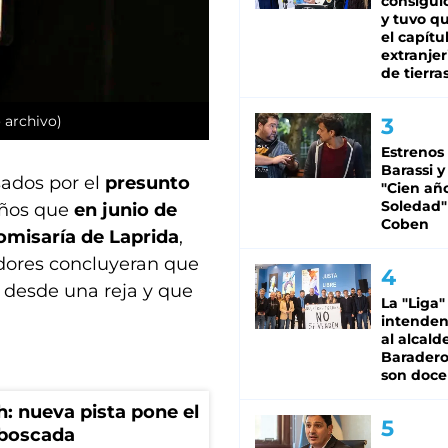
consiguió
y tuvo qu
el capítu
extranjer
de tierra
 archivo)
Estrenos
Barassi y
ados por el
presunto
"Cien añ
Soledad"
 años que
en junio de
Coben
omisaría de Laprida
,
adores concluyeran que
a desde una reja y que
La "Liga"
intende
al alcald
Baradero
son doce
: nueva pista pone el
mboscada