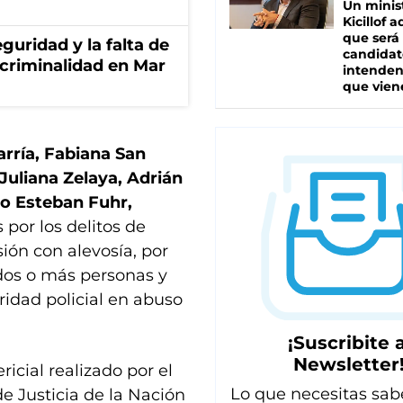
Un minis
Kicillof 
que será
guridad y la falta de
candidat
 criminalidad en Mar
intenden
que vien
arría, Fabiana San
Juliana Zelaya, Adrián
ro Esteban Fuhr,
por los delitos de
ión con alevosía, por
dos o más personas y
ridad policial en abuso
¡Suscribite a
Newsletter
ricial realizado por el
Lo que necesitas sab
 Justicia de la Nación