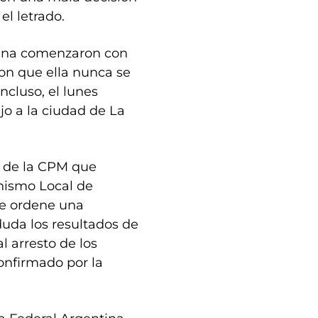
el letrado.
iana comenzaron con
on que ella nunca se
ncluso, el lunes
jo a la ciudad de La
y de la CPM que
anismo Local de
 se ordene una
uda los resultados de
al arresto de los
confirmado por la