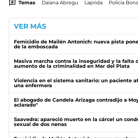
Temas
Daiana Abregu
Laprida
Policía Bon
VER MÁS
Femicidio de Mailén Antonich: nueva pista pone 
de la emboscada
Masiva marcha contra la inseguridad y la falta 
aumento de la criminalidad en Mar del Plata
Violencia en el sistema sanitario: un paciente a
una enfermera
El abogado de Candela Arizaga contradijo a Mo
aclarado"
Saavedra: apareció muerto en la cárcel un con
sexual de dos nenas