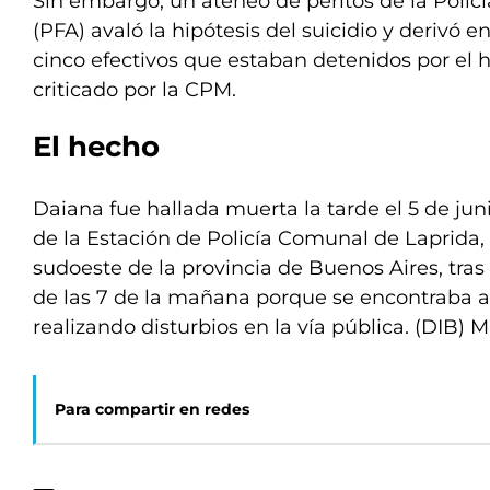
Sin embargo, un ateneo de peritos de la Polic
(PFA) avaló la hipótesis del suicidio y derivó en
cinco efectivos que estaban detenidos por el h
criticado por la CPM.
El hecho
Daiana fue hallada muerta la tarde el 5 de jun
de la Estación de Policía Comunal de Laprida,
sudoeste de la provincia de Buenos Aires, tra
de las 7 de la mañana porque se encontraba a
realizando disturbios en la vía pública. (DIB) 
Para compartir en redes