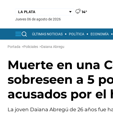
14°
jueves 06 de agosto de 2026
ÚLTIMAS NOTICIAS
POLÍTICA
ECONOMÍA
Portada
>
Policiales
>
Daiana Abregu
Muerte en una C
sobreseen a 5 po
acusados por el
La joven Daiana Abregú de 26 años fue ha