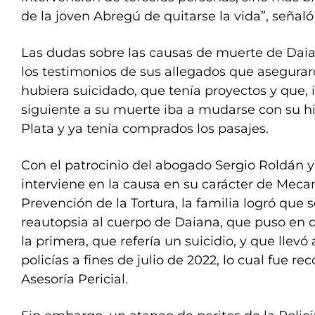
de la joven Abregú de quitarse la vida”, señaló 
Las dudas sobre las causas de muerte de Da
los testimonios de sus allegados que asegurar
hubiera suicidado, que tenía proyectos y que, i
siguiente a su muerte iba a mudarse con su hi
Plata y ya tenía comprados los pasajes.
Con el patrocinio del abogado Sergio Roldán 
interviene en la causa en su carácter de Mec
Prevención de la Tortura, la familia logró que
reautopsia al cuerpo de Daiana, que puso en d
la primera, que refería un suicidio, y que llevó 
policías a fines de julio de 2022, lo cual fue re
Asesoría Pericial.