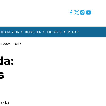
TILO DE VIDA
DEPORTES
HISTORIA
MEDIOS
de 2024 - 16:35
da:
s
e la