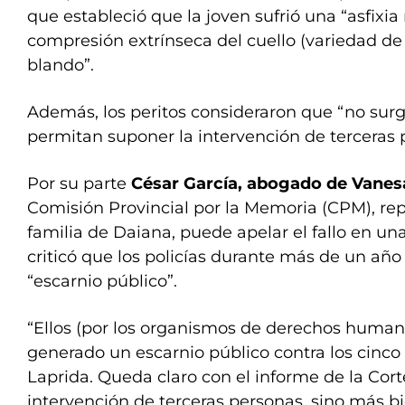
que estableció que la joven sufrió una “asfixi
compresión extrínseca del cuello (variedad de
blando”.
Además, los peritos consideraron que “no su
permitan suponer la intervención de terceras 
Por su parte
César García, abogado de Vane
Comisión Provincial por la Memoria (CPM), re
familia de Daiana, puede apelar el fallo en una
criticó que los policías durante más de un año
“escarnio público”.
“Ellos (por los organismos de derechos huma
generado un escarnio público contra los cinco 
Laprida. Queda claro con el informe de la Cor
intervención de terceras personas, sino más b