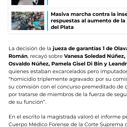
Masiva marcha contra la inse
respuestas al aumento de la
del Plata
La decisión de la
jueza de garantías 1 de Olav
Román
, recayó sobre
Vanesa Soledad Núñez, 
Osvaldo Núñez, Pamela Gisel Di Bin y Leand
quienes estaban excarcelados pero imputados 
“homicidio triplemente agravado: por su comis
su comisión con el concurso premeditado de 
por tratarse de miembros de la fuerza de segu
de su función”.
En el escrito la magistrada valoró el informe pe
Cuerpo Médico Forense de la Corte Suprema de