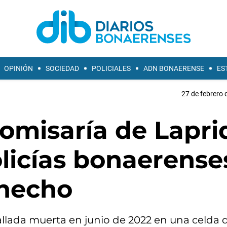
OPINIÓN
SOCIEDAD
POLICIALES
ADN BONAERENSE
ES
27 de febrero 
omisaría de Lapri
licías bonaerense
 hecho
llada muerta en junio de 2022 en una celda d