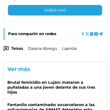
SABER MÁS
Para compartir en redes
Temas
Daiana Abregu
Laprida
Ver más
Brutal femicidio en Luján: mataron a
puñaladas a una joven delante de sus tres
hijos
Fentanilo contaminado: excarcelaron a las
exfuncionarias de ANMAT detenidas esta