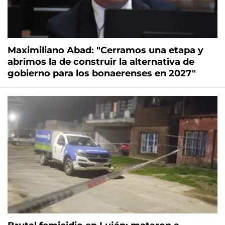
Maximiliano Abad: "Cerramos una etapa y
abrimos la de construir la alternativa de
gobierno para los bonaerenses en 2027"