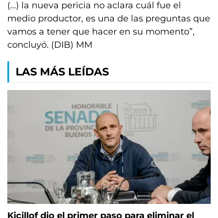
(…) la nueva pericia no aclara cuál fue el
medio productor, es una de las preguntas que
vamos a tener que hacer en su momento”,
concluyó. (DIB) MM
LAS MÁS LEÍDAS
Kicillof dio el primer paso para eliminar el