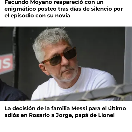
Facundo Moyano reapareció con un
enigmático posteo tras días de silencio por
el episodio con su novia
La decisión de la familia Messi para el último
adiós en Rosario a Jorge, papá de Lionel