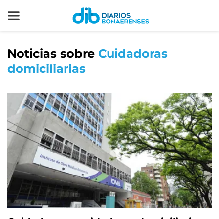
Noticias sobre
Cuidadoras
domiciliarias