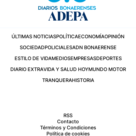
ÚLTIMAS NOTICIAS
POLÍTICA
ECONOMÍA
OPINIÓN
SOCIEDAD
POLICIALES
ADN BONAERENSE
ESTILO DE VIDA
MEDIOS
EMPRESAS
DEPORTES
DIARIO EXTRA
VIDA Y SALUD HOY
MUNDO MOTOR
TRANQUERA
HISTORIA
RSS
Contacto
Términos y Condiciones
Política de cookies