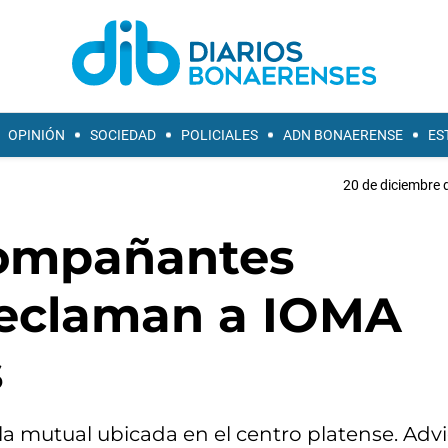
OPINIÓN
SOCIEDAD
POLICIALES
ADN BONAERENSE
ES
20 de diciembre 
compañantes
 reclaman a IOMA
s
 la mutual ubicada en el centro platense. Adv