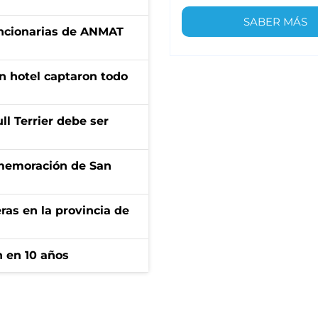
SABER MÁS
uncionarias de ANMAT
n hotel captaron todo
l Terrier debe ser
onmemoración de San
ras en la provincia de
n en 10 años