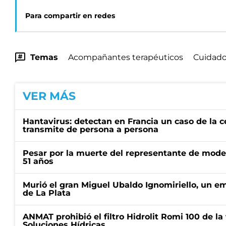
Para compartir en redes
Temas
Acompañantes terapéuticos
Cuidador
VER MÁS
Hantavirus: detectan en Francia un caso de la 
transmite de persona a persona
Pesar por la muerte del representante de mode
51 años
Murió el gran Miguel Ubaldo Ignomiriello, un 
de La Plata
ANMAT prohibió el filtro Hidrolit Romi 100 de l
Soluciones Hídricas