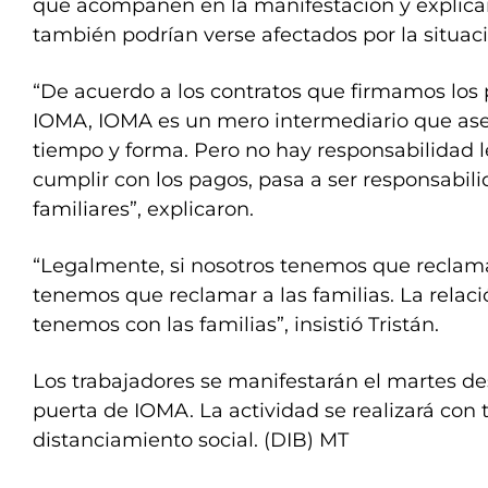
que acompañen en la manifestación y explic
también podrían verse afectados por la situaci
“De acuerdo a los contratos que firmamos los 
IOMA, IOMA es un mero intermediario que ase
tiempo y forma. Pero no hay responsabilidad l
cumplir con los pagos, pasa a ser responsabilid
familiares”, explicaron.
“Legalmente, si nosotros tenemos que reclamar
tenemos que reclamar a las familias. La relac
tenemos con las familias”, insistió Tristán.
Los trabajadores se manifestarán el martes des
puerta de IOMA. La actividad se realizará con
distanciamiento social. (DIB) MT