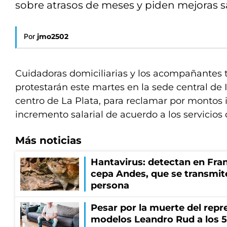
sobre atrasos de meses y piden mejoras sa
Por
jmo2502
Cuidadoras domiciliarias y los acompañantes 
protestarán este martes en la sede central de
centro de La Plata, para reclamar por montos
incremento salarial de acuerdo a los servicios
Más noticias
Hantavirus: detectan en Fran
cepa Andes, que se transmit
persona
Pesar por la muerte del repr
modelos Leandro Rud a los 5