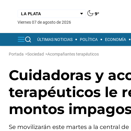
9°
viernes 07 de agosto de 2026
ÚLTIMAS NOTICIAS
POLÍTICA
ECONOMÍA
Portada
>
Sociedad
>
Acompañantes terapéuticos
Cuidadoras y a
terapéuticos le
montos impago
Se movilizarán este martes a la central de