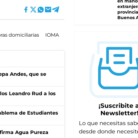
en mano
extranjer
provinci
Buenos A
as domiciliarias
IOMA
cepa Andes, que se
los Leandro Rud a los
¡Suscribite a
Newsletter
emblema de Estudiantes
Lo que necesitas sab
desde donde necesit
a firma Agua Pureza