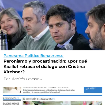
Panorama Político Bonaerense
Peronismo y procastinación: ¿por qué
Kicillof retrasa el diálogo con Cristina
Kirchner?
Por
Andrés Lavaselli