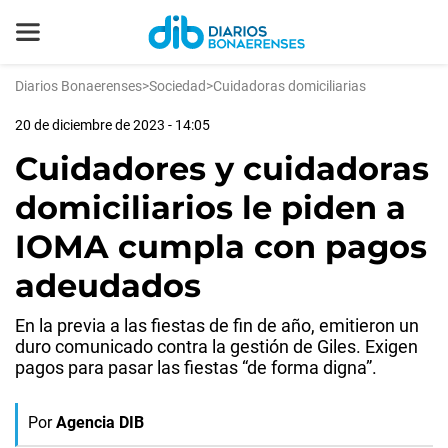
Diarios Bonaerenses
>
Sociedad
>
Cuidadoras domiciliarias
20 de diciembre de 2023 - 14:05
Cuidadores y cuidadoras
domiciliarios le piden a
IOMA cumpla con pagos
adeudados
En la previa a las fiestas de fin de año, emitieron un
duro comunicado contra la gestión de Giles. Exigen
pagos para pasar las fiestas “de forma digna”.
Por
Agencia DIB