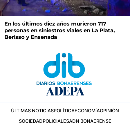
En los últimos diez años murieron 717
personas en siniestros viales en La Plata,
Berisso y Ensenada
ÚLTIMAS NOTICIAS
POLÍTICA
ECONOMÍA
OPINIÓN
SOCIEDAD
POLICIALES
ADN BONAERENSE