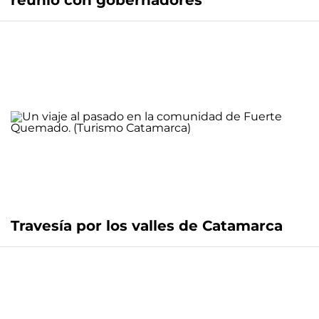
reunió con gobernadores
Travesía por los valles de Catamarca