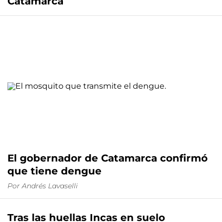
Catamarca
El gobernador de Catamarca confirmó
que tiene dengue
Por
Andrés Lavaselli
Tras las huellas Incas en suelo