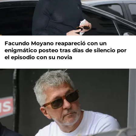
Facundo Moyano reapareció con un
enigmático posteo tras días de silencio por
el episodio con su novia