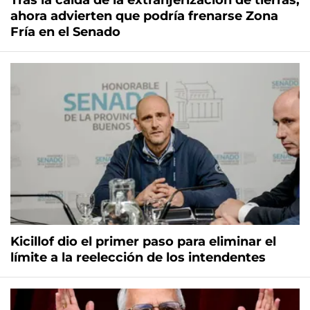
Tras la caída de la extranjerización de tierras,
ahora advierten que podría frenarse Zona
Fría en el Senado
Kicillof dio el primer paso para eliminar el
límite a la reelección de los intendentes