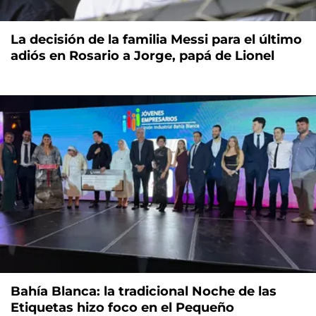
La decisión de la familia Messi para el último
adiós en Rosario a Jorge, papá de Lionel
Bahía Blanca: la tradicional Noche de las
Etiquetas hizo foco en el Pequeño