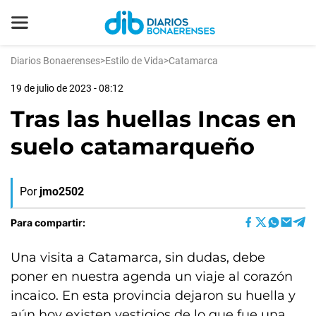
Diarios Bonaerenses
>
Estilo de Vida
>
Catamarca
19 de julio de 2023 - 08:12
Tras las huellas Incas en
suelo catamarqueño
Por
jmo2502
Para compartir:
Una visita a Catamarca, sin dudas, debe
poner en nuestra agenda un viaje al corazón
incaico. En esta provincia dejaron su huella y
aún hoy existen vestigios de lo que fue una