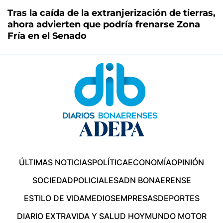
Tras la caída de la extranjerización de tierras,
ahora advierten que podría frenarse Zona
Fría en el Senado
ÚLTIMAS NOTICIAS
POLÍTICA
ECONOMÍA
OPINIÓN
SOCIEDAD
POLICIALES
ADN BONAERENSE
ESTILO DE VIDA
MEDIOS
EMPRESAS
DEPORTES
DIARIO EXTRA
VIDA Y SALUD HOY
MUNDO MOTOR