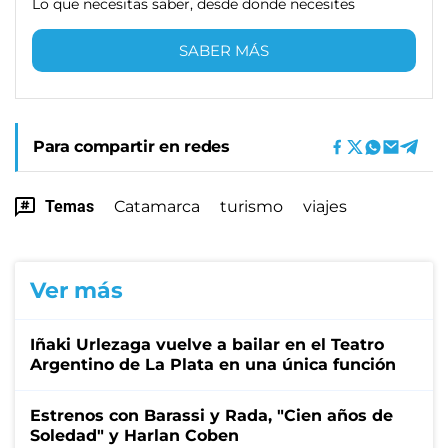
Lo que necesitas saber, desde donde necesites
SABER MÁS
Para compartir en redes
Temas
Catamarca
turismo
viajes
Ver más
Iñaki Urlezaga vuelve a bailar en el Teatro
Argentino de La Plata en una única función
Estrenos con Barassi y Rada, "Cien años de
Soledad" y Harlan Coben