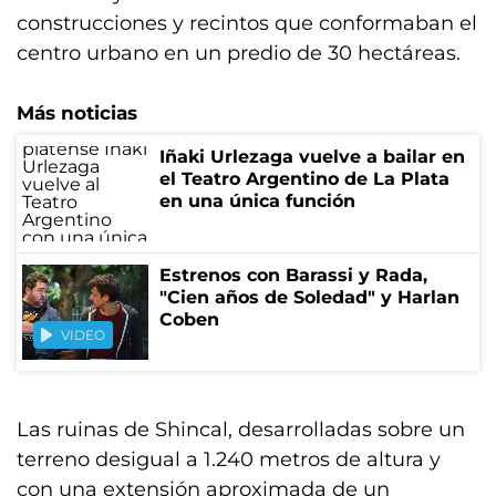
construcciones y recintos que conformaban el
centro urbano en un predio de 30 hectáreas.
Más noticias
Iñaki Urlezaga vuelve a bailar en
el Teatro Argentino de La Plata
en una única función
Estrenos con Barassi y Rada,
"Cien años de Soledad" y Harlan
Coben
VIDEO
Las ruinas de Shincal, desarrolladas sobre un
terreno desigual a 1.240 metros de altura y
con una extensión aproximada de un