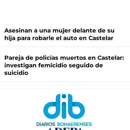
Asesinan a una mujer delante de su
hija para robarle el auto en Castelar
Pareja de policías muertos en Castelar:
investigan femicidio seguido de
suicidio