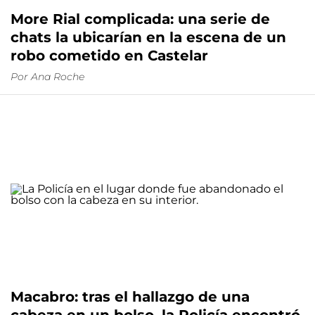
More Rial complicada: una serie de
chats la ubicarían en la escena de un
robo cometido en Castelar
Por
Ana Roche
Macabro: tras el hallazgo de una
cabeza en un bolso, la Policía encontró