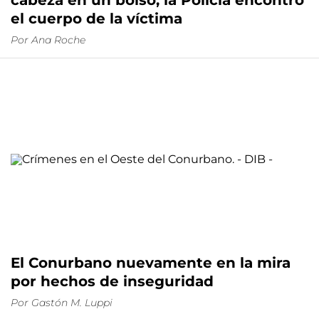
el cuerpo de la víctima
Por
Ana Roche
El Conurbano nuevamente en la mira
por hechos de inseguridad
Por
Gastón M. Luppi