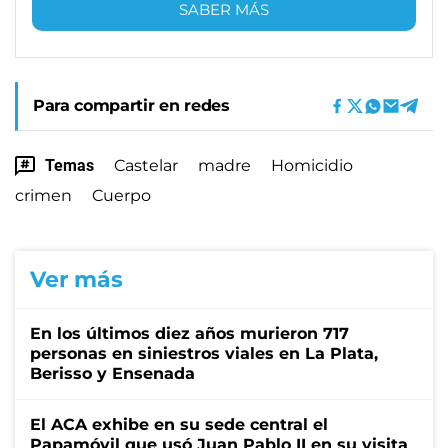
SABER MÁS
Para compartir en redes
Temas
Castelar
madre
Homicidio
crimen
Cuerpo
Ver más
En los últimos diez años murieron 717
personas en siniestros viales en La Plata,
Berisso y Ensenada
El ACA exhibe en su sede central el
Papamóvil que usó Juan Pablo II en su visita