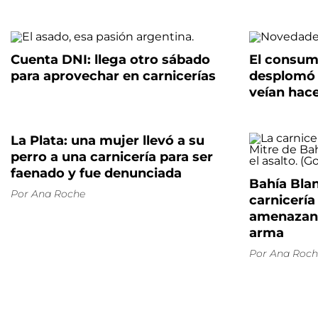
Cuenta DNI: llega otro sábado
El consum
para aprovechar en carnicerías
desplomó 
veían hac
La Plata: una mujer llevó a su
perro a una carnicería para ser
faenado y fue denunciada
Bahía Blan
Por
Ana Roche
carnicería
amenazand
arma
Por
Ana Roch