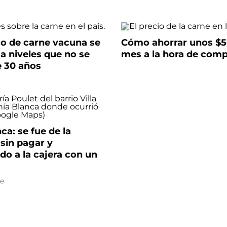
o de carne vacuna se
Cómo ahorrar unos $5
a niveles que no se
mes a la hora de comp
e 30 años
ca: se fue de la
 sin pagar y
o a la cajera con un
e