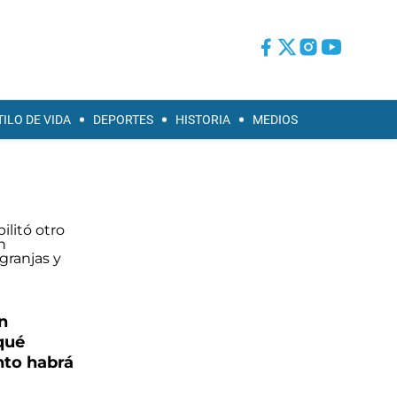
TILO DE VIDA
DEPORTES
HISTORIA
MEDIOS
n
 qué
nto habrá