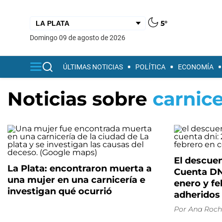
5°
domingo 09 de agosto de 2026
ÚLTIMAS NOTICIAS
POLÍTICA
ECONOMÍA
Noticias sobre
carnice
El descue
La Plata: encontraron muerta a
Cuenta DNI
una mujer en una carnicería e
enero y f
investigan qué ocurrió
adheridos
Por
Ana Roch