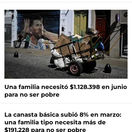
Una familia necesitó $1.128.398 en junio
para no ser pobre
La canasta básica subió 8% en marzo:
una familia tipo necesita más de
$191.228 para no ser pobre