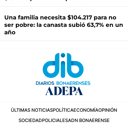
Una familia necesita $104.217 para no
ser pobre: la canasta subió 63,7% en un
año
ÚLTIMAS NOTICIAS
POLÍTICA
ECONOMÍA
OPINIÓN
SOCIEDAD
POLICIALES
ADN BONAERENSE