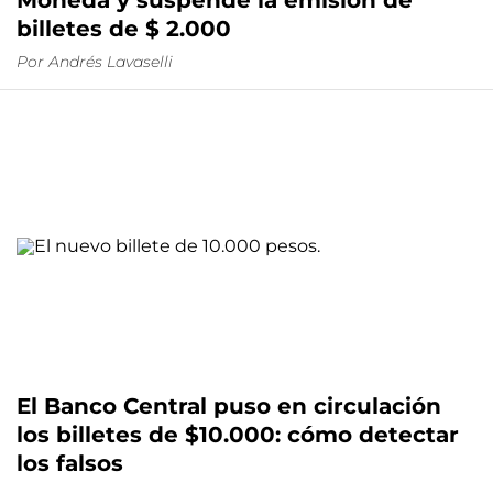
Moneda y suspende la emisión de
billetes de $ 2.000
Por
Andrés Lavaselli
El Banco Central puso en circulación
los billetes de $10.000: cómo detectar
los falsos