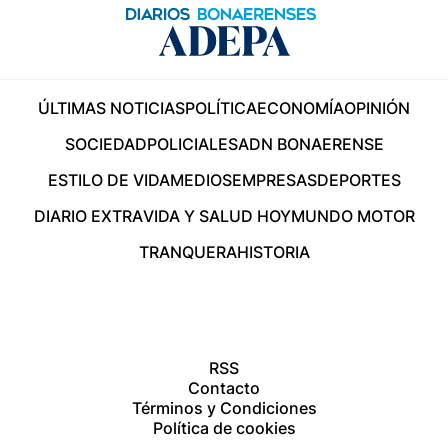
ÚLTIMAS NOTICIAS
POLÍTICA
ECONOMÍA
OPINIÓN
SOCIEDAD
POLICIALES
ADN BONAERENSE
ESTILO DE VIDA
MEDIOS
EMPRESAS
DEPORTES
DIARIO EXTRA
VIDA Y SALUD HOY
MUNDO MOTOR
TRANQUERA
HISTORIA
RSS
Contacto
Términos y Condiciones
Política de cookies