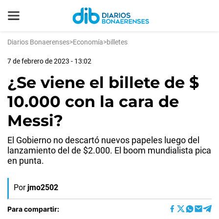
Diarios Bonaerenses
>
Economía
>
billetes
7 de febrero de 2023 - 13:02
¿Se viene el billete de $
10.000 con la cara de
Messi?
El Gobierno no descartó nuevos papeles luego del
lanzamiento del de $2.000. El boom mundialista pica
en punta.
Por
jmo2502
Para compartir: