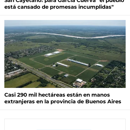
San Cayetano: para García Cuerva "el pueblo
está cansado de promesas incumplidas"
Casi 290 mil hectáreas están en manos
extranjeras en la provincia de Buenos Aires