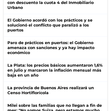
con descuento la cuota 4 del Inmobiliario
Urbano
El Gobierno acordó con los prácticos y se
solucionó el conflicto que paralizó a los
puertos
Paro de prácticos en puertos: el Gobierno
amenaza con sanciones y ya hay impacto
económico
La Plata: los precios básicos aumentaron 1,6%
en julio y marcaron la inflación mensual más
baja en un año
La provincia de Buenos Aires realizará un
Censo Hortiflorícola
Milei sobre las familias que no llegan a fin de
mes: "No somos Suiza, pero estamos mucho