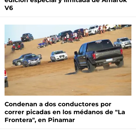
edición especial y limitada de Amarok
V6
Condenan a dos conductores por
correr picadas en los médanos de "La
Frontera", en Pinamar