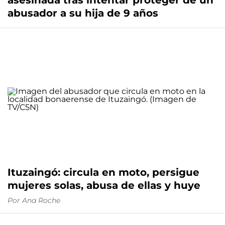
asesinada tras intentar proteger de un
abusador a su hija de 9 años
Ituzaingó: circula en moto, persigue
mujeres solas, abusa de ellas y huye
Por
Ana Roche