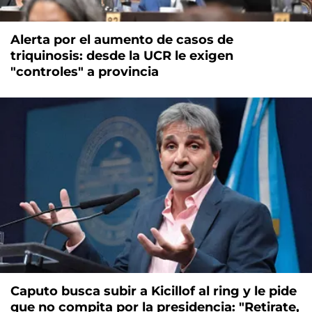
Alerta por el aumento de casos de
triquinosis: desde la UCR le exigen
"controles" a provincia
Caputo busca subir a Kicillof al ring y le pide
que no compita por la presidencia: "Retirate,