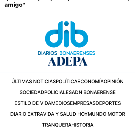
amigo"
ÚLTIMAS NOTICIAS
POLÍTICA
ECONOMÍA
OPINIÓN
SOCIEDAD
POLICIALES
ADN BONAERENSE
ESTILO DE VIDA
MEDIOS
EMPRESAS
DEPORTES
DIARIO EXTRA
VIDA Y SALUD HOY
MUNDO MOTOR
TRANQUERA
HISTORIA