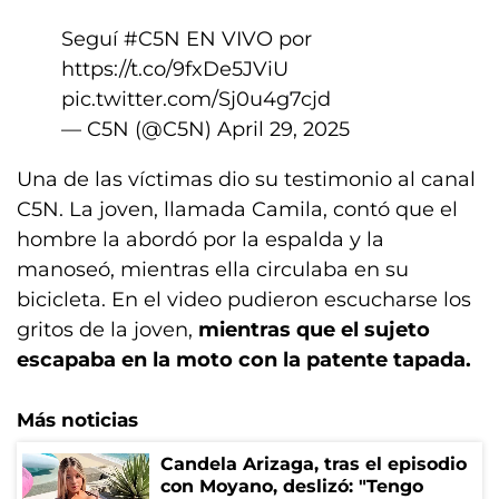
Seguí
#C5N
EN VIVO por
https://t.co/9fxDe5JViU
pic.twitter.com/Sj0u4g7cjd
— C5N (@C5N)
April 29, 2025
Una de las víctimas dio su testimonio al canal
C5N. La joven, llamada Camila, contó que el
hombre la abordó por la espalda y la
manoseó, mientras ella circulaba en su
bicicleta. En el video pudieron escucharse los
gritos de la joven,
mientras que el sujeto
escapaba en la moto con la patente tapada.
Más noticias
Candela Arizaga, tras el episodio
con Moyano, deslizó: "Tengo