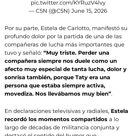
pic.twitter.com/KYRuzV4lvy
— C5N (@C5N)
June 15, 2026
Por su parte, Estela de Carlotto, manifestó su
profundo dolor por la partida de una de las
compañeras de lucha más importantes que
tuvo y señaló:
“Muy triste. Perder una
compañera siempre nos duele como un
afecto muy especial de tanta lucha, dolor y
sonrisa también, porque Taty era una
persona que estaba siempre activa,
movediza. Nos llevábamos muy bien”
.
En declaraciones televisivas y radiales,
Estela
recordó los momentos compartidos
a lo
largo de décadas de militancia conjunta y
destacó el sentido del humor que