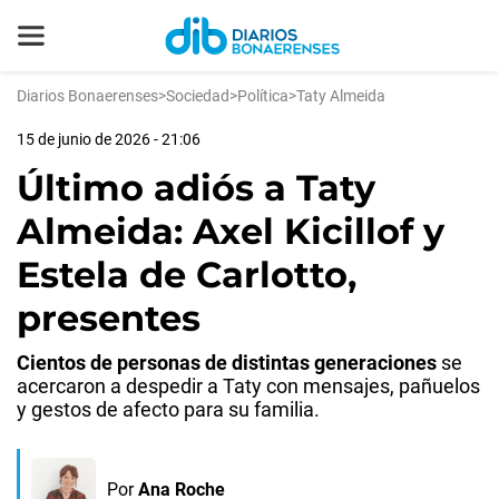
Diarios Bonaerenses
>
Sociedad
>
Política
>
Taty Almeida
15 de junio de 2026 - 21:06
Último adiós a Taty
Almeida: Axel Kicillof y
Estela de Carlotto,
presentes
Cientos de personas de distintas generaciones
se
acercaron a despedir a Taty con mensajes, pañuelos
y gestos de afecto para su familia.
Por
Ana Roche