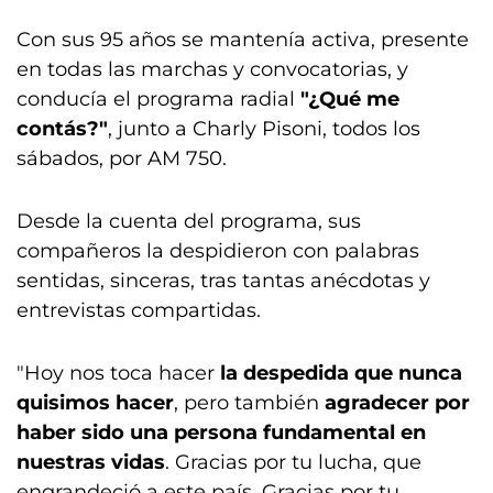
Con sus 95 años se mantenía activa, presente
en todas las marchas y convocatorias, y
conducía el programa radial
"¿Qué me
contás?"
, junto a Charly Pisoni, todos los
sábados, por AM 750.
Desde la cuenta del programa, sus
compañeros la despidieron con palabras
sentidas, sinceras, tras tantas anécdotas y
entrevistas compartidas.
"Hoy nos toca hacer
la despedida que nunca
quisimos hacer
, pero también
agradecer por
haber sido una persona fundamental en
nuestras vidas
. Gracias por tu lucha, que
engrandeció a este país. Gracias por tu