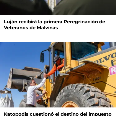
Luján recibirá la primera Peregrinación de
Veteranos de Malvinas
Katopodis cuestionó el destino del impuesto