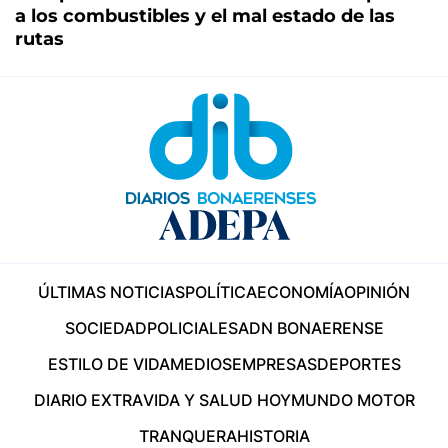
a los combustibles y el mal estado de las
rutas
ÚLTIMAS NOTICIAS
POLÍTICA
ECONOMÍA
OPINIÓN
SOCIEDAD
POLICIALES
ADN BONAERENSE
ESTILO DE VIDA
MEDIOS
EMPRESAS
DEPORTES
DIARIO EXTRA
VIDA Y SALUD HOY
MUNDO MOTOR
TRANQUERA
HISTORIA