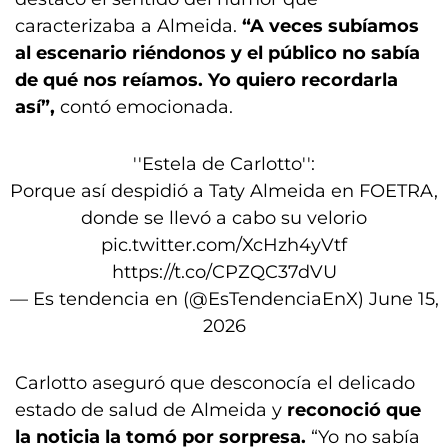
caracterizaba a Almeida.
“A veces subíamos
al escenario riéndonos y el público no sabía
de qué nos reíamos. Yo quiero recordarla
así”,
contó emocionada.
''Estela de Carlotto'':
Porque así despidió a Taty Almeida en FOETRA,
donde se llevó a cabo su velorio
pic.twitter.com/XcHzh4yVtf
https://t.co/CPZQC37dVU
— Es tendencia en (@EsTendenciaEnX)
June 15,
2026
Carlotto aseguró que desconocía el delicado
estado de salud de Almeida y
reconoció que
la noticia la tomó por sorpresa.
“Yo no sabía