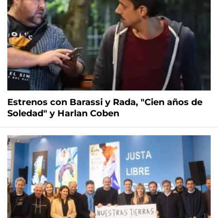
Estrenos con Barassi y Rada, "Cien años de
Soledad" y Harlan Coben