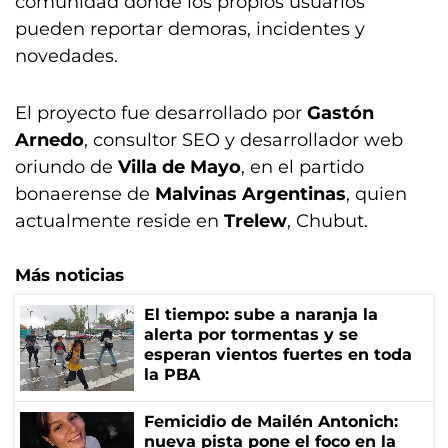
comunidad donde los propios usuarios
pueden reportar demoras, incidentes y
novedades.
El proyecto fue desarrollado por
Gastón
Arnedo
, consultor SEO y desarrollador web
oriundo de
Villa de Mayo
, en el partido
bonaerense de
Malvinas Argentinas
, quien
actualmente reside en
Trelew
, Chubut.
Más noticias
El tiempo: sube a naranja la
alerta por tormentas y se
esperan vientos fuertes en toda
la PBA
Femicidio de Mailén Antonich:
nueva pista pone el foco en la