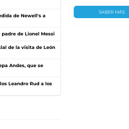
SABER MÁS
edida de Newell's a
l padre de Lionel Messi
ial de la visita de León
cepa Andes, que se
los Leandro Rud a los