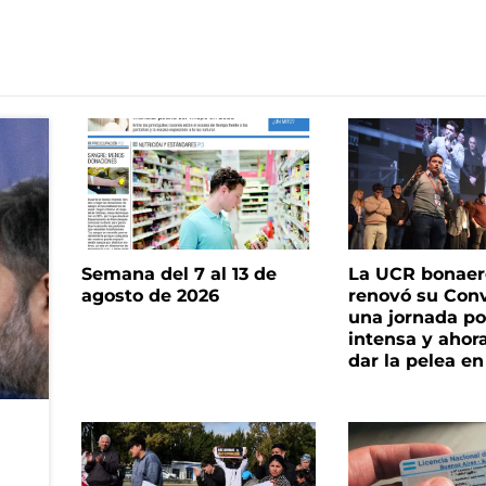
Semana del 7 al 13 de
La UCR bonae
agosto de 2026
renovó su Con
una jornada pol
intensa y ahor
dar la pelea en