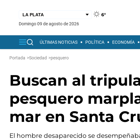
6°
domingo 09 de agosto de 2026
ÚLTIMAS NOTICIAS
POLÍTICA
ECONOMÍA
Portada
>
Sociedad
>
pesquero
Buscan al tripul
pesquero marpla
mar en Santa Cr
El hombre desaparecido se desempeñaba c