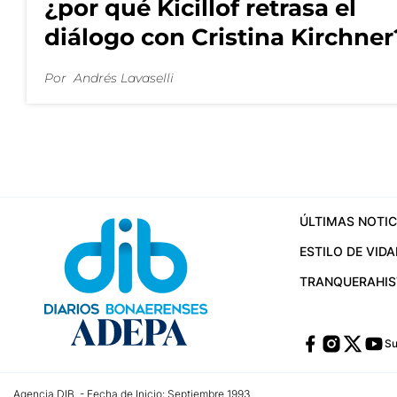
¿por qué Kicillof retrasa el
diálogo con Cristina Kirchner
Por
Andrés Lavaselli
ÚLTIMAS NOTIC
ESTILO DE VIDA
TRANQUERA
HI
Su
Agencia DIB - Fecha de Inicio: Septiembre 1993