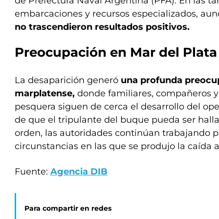
de Prefectura Naval Argentina (PFA). En las ta
embarcaciones y recursos especializados, au
no trascendieron resultados positivos.
Preocupación en Mar del Plata
La desaparición generó
una profunda preocup
marplatense,
donde familiares, compañeros y
pesquera siguen de cerca el desarrollo del ope
de que el tripulante del buque pueda ser halla
orden, las autoridades continúan trabajando pa
circunstancias en las que se produjo la caída a
Fuente:
Agencia DIB
Para compartir en redes