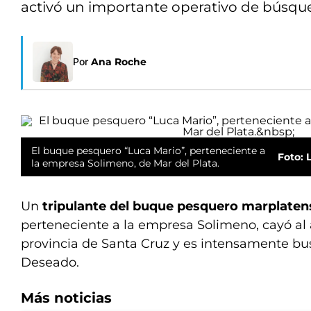
activó un importante operativo de búsque
Por
Ana Roche
El buque pesquero “Luca Mario”, perteneciente a
Foto: 
la empresa Solimeno, de Mar del Plata.
Un
tripulante del buque pesquero marplaten
perteneciente a la empresa Solimeno, cayó al 
provincia de Santa Cruz y es intensamente bu
Deseado.
Más noticias