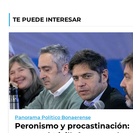
TE PUEDE INTERESAR
Panorama Político Bonaerense
Peronismo y procastinación: