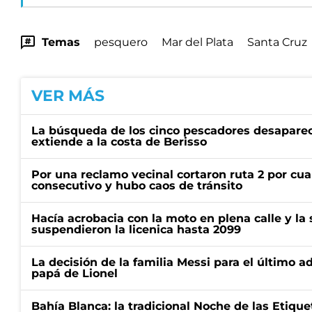
Temas
pesquero
Mar del Plata
Santa Cruz
VER MÁS
La búsqueda de los cinco pescadores desapare
extiende a la costa de Berisso
Por una reclamo vecinal cortaron ruta 2 por cu
consecutivo y hubo caos de tránsito
Hacía acrobacia con la moto en plena calle y la s
suspendieron la licenica hasta 2099
La decisión de la familia Messi para el último a
papá de Lionel
Bahía Blanca: la tradicional Noche de las Etique