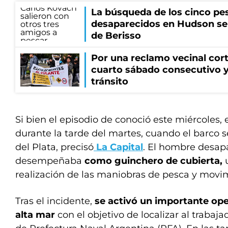
La búsqueda de los cinco pe
desaparecidos en Hudson se 
de Berisso
Por una reclamo vecinal cort
cuarto sábado consecutivo 
tránsito
Si bien el episodio de conoció este miércoles, 
durante la tarde del martes, cuando el barco 
del Plata, precisó
La Capital
. El hombre desap
desempeñaba
como guinchero de cubierta,
u
realización de las maniobras de pesca y movi
Tras el incidente,
se activó un importante op
alta mar
con el objetivo de localizar al trabaj