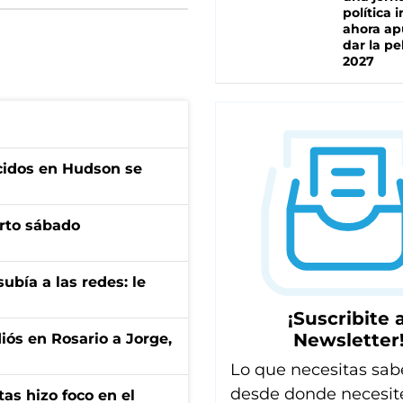
política 
ahora ap
dar la pe
2027
cidos en Hudson se
arto sábado
ubía a las redes: le
¡Suscribite a
Newsletter
diós en Rosario a Jorge,
Lo que necesitas sab
desde donde necesit
tas hizo foco en el