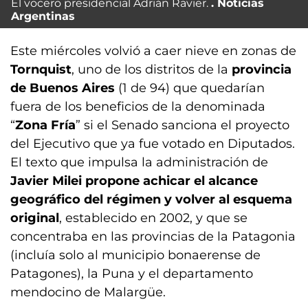
El vocero presidencial Adrián Ravier.
Noticias
Argentinas
Este miércoles volvió a caer nieve en zonas de
Tornquist
, uno de los distritos de la
provincia
de Buenos Aires
(1 de 94) que quedarían
fuera de los beneficios de la denominada
“
Zona Fría
” si el Senado sanciona el proyecto
del Ejecutivo que ya fue votado en Diputados.
El texto que impulsa la administración de
Javier Milei
propone achicar el alcance
geográfico del régimen y volver al esquema
original
, establecido en 2002, y que se
concentraba en las provincias de la Patagonia
(incluía solo al municipio bonaerense de
Patagones), la Puna y el departamento
mendocino de Malargüe.