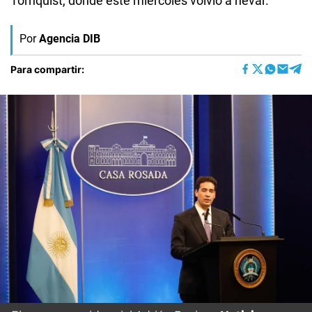
Tornquist, donde este miércoles volvió a nevar.
Por
Agencia DIB
Para compartir: