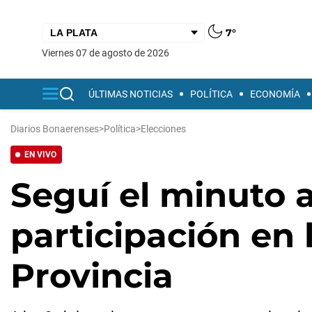
7°
viernes 07 de agosto de 2026
ÚLTIMAS NOTICIAS
POLÍTICA
ECONOMÍA
Diarios Bonaerenses
>
Política
>
Elecciones
EN VIVO
Seguí el minuto 
participación en 
Provincia