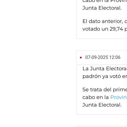
cabo en la Provin
Junta Electoral.
El dato anterior,
votado un 29,74 p
07-09-2025 12:06
La Junta Electora
padrón ya votó e
Se trata del prim
cabo en la
Provin
Junta Electoral.