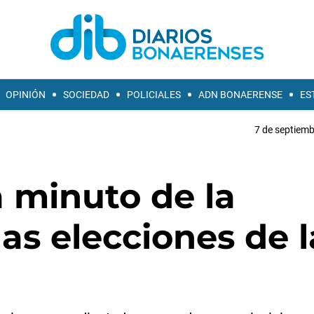
OPINIÓN
SOCIEDAD
POLICIALES
ADN BONAERENSE
ES
7 de septiemb
a minuto de la
las elecciones de l