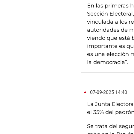
En las primeras h
Sección Electoral
vinculada a los r
autoridades de m
viendo que está b
importante es que
es una elección m
la democracia”.
07-09-2025 14:40
La Junta Elector
el 35% del padrón
Se trata del segu