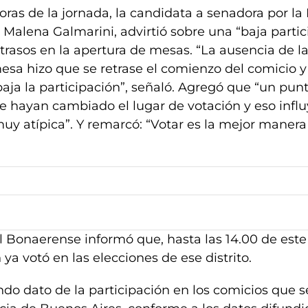
oras de la jornada, la candidata a senadora por la
, Malena Galmarini, advirtió sobre una “baja parti
etrasos en la apertura de mesas. “La ausencia de l
esa hizo que se retrase el comienzo del comicio 
aja la participación”, señaló. Agregó que “un pun
 hayan cambiado el lugar de votación y eso influ
uy atípica”. Y remarcó: “Votar es la mejor manera
al Bonaerense informó que, hasta las 14.00 de est
 ya votó en las elecciones de ese distrito.
ndo dato de la participación en los comicios que s