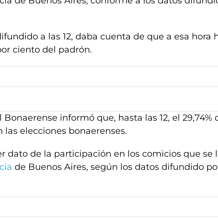
cia de Buenos Aires, conforme a los datos difundi
 difundido a las 12, daba cuenta de que a esa hora 
or ciento del padrón.
l Bonaerense informó que, hasta las 12, el 29,74% 
n las elecciones bonaerenses.
er dato de la participación en los comicios que se 
cia
de Buenos Aires, según los datos difundido por