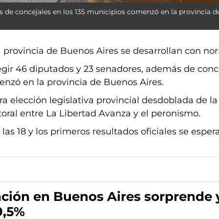
s de concejales en los 135 municipios comenzó en la provincia 
a provincia de Buenos Aires se desarrollan con no
egir 46 diputados y 23 senadores, además de conce
nzó en la provincia de Buenos Aires.
ra elección legislativa provincial desdoblada de la
toral entre La Libertad Avanza y el peronismo.
las 18 y los primeros resultados oficiales se espera
ación en Buenos Aires sorprende 
0,5%