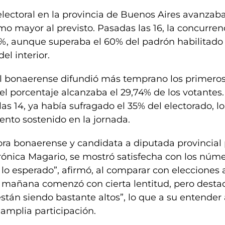
electoral en la provincia de Buenos Aires avanzab
o mayor al previsto. Pasadas las 16, la concurren
5%, aunque superaba el 60% del padrón habilitado
del interior.
al bonaerense difundió más temprano los primeros
2, el porcentaje alcanzaba el 29,74% de los votantes
las 14, ya había sufragado el 35% del electorado, l
nto sostenido en la jornada.
ra bonaerense y candidata a diputada provincial
rónica Magario, se mostró satisfecha con los núme
o esperado”, afirmó, al comparar con elecciones a
 mañana comenzó con cierta lentitud, pero desta
están siendo bastante altos”, lo que a su entender
amplia participación.