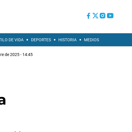
TILO DE VIDA
DEPORTES
HISTORIA
MEDIOS
re de 2025 - 14:45
a