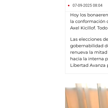
07-09-2025 08:04
Hoy los bonaerens
la conformación 
Axel Kicillof. Tod
Las elecciones de
gobernabilidad de
renueva la mitad
hacia la interna 
Libertad Avanza 