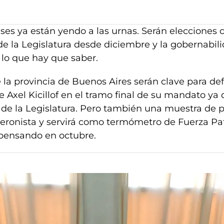
es ya están yendo a las urnas. Serán elecciones 
de la Legislatura desde diciembre y la gobernabil
o lo que hay que saber.
 la provincia de Buenos Aires serán clave para defi
 Axel Kicillof en el tramo final de su mandato ya
 de la Legislatura. Pero también una muestra de 
peronista y servirá como termómetro de Fuerza Pat
pensando en octubre.