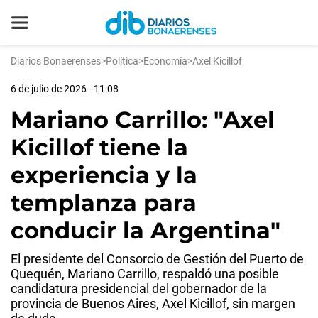
Diarios Bonaerenses
>
Política
>
Economía
>
Axel Kicillof
6 de julio de 2026 - 11:08
Mariano Carrillo: "Axel
Kicillof tiene la
experiencia y la
templanza para
conducir la Argentina"
El presidente del Consorcio de Gestión del Puerto de
Quequén, Mariano Carrillo, respaldó una posible
candidatura presidencial del gobernador de la
provincia de Buenos Aires, Axel Kicillof, sin margen